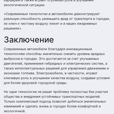
каршеринга также играют огромную роль в улучшении
экологической ситуации.
«Современные технологии в автомобилях демонстрируют
реальную способность уменьшить вред от транспорта в городах,
но ключ к чистому воздуху лежит и в наших ежедневных
решениях».
Заключение
Современные автомобили благодаря инновационным
технологиям способны значительно снизить уровень вредных
выбросов в городах. Это достигается за счет улучшенных
двигателей, применения гибридных и электрических систем, а
также интеллектуальных решений для управления движением и
экономии топлива. Электромобили, в частности, играют
ключевую роль в улучшении качества воздуха, создавая условия
для более здоровой городской среды.
Но одни технологии не решат проблему полностью без участия
общества и внедрения устойчивых транспортных моделей.
Только комплексный подход позволит добиться значительных
изменений и сделать жизнь в городах более комфортной и
экологичной.