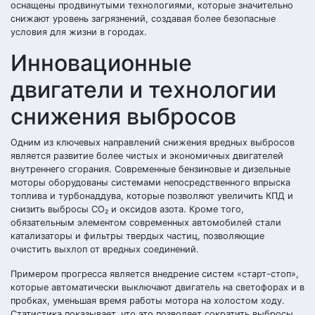
оснащены продвинутыми технологиями, которые значительно
снижают уровень загрязнений, создавая более безопасные
условия для жизни в городах.
Инновационные
двигатели и технологии
снижения выбросов
Одним из ключевых направлений снижения вредных выбросов
является развитие более чистых и экономичных двигателей
внутреннего сгорания. Современные бензиновые и дизельные
моторы оборудованы системами непосредственного впрыска
топлива и турбонаддува, которые позволяют увеличить КПД и
снизить выбросы CO₂ и оксидов азота. Кроме того,
обязательным элементом современных автомобилей стали
катализаторы и фильтры твердых частиц, позволяющие
очистить выхлоп от вредных соединений.
Примером прогресса является внедрение систем «старт-стоп»,
которые автоматически выключают двигатель на светофорах и в
пробках, уменьшая время работы мотора на холостом ходу.
Статистика показывает, что это позволяет сократить выбросы