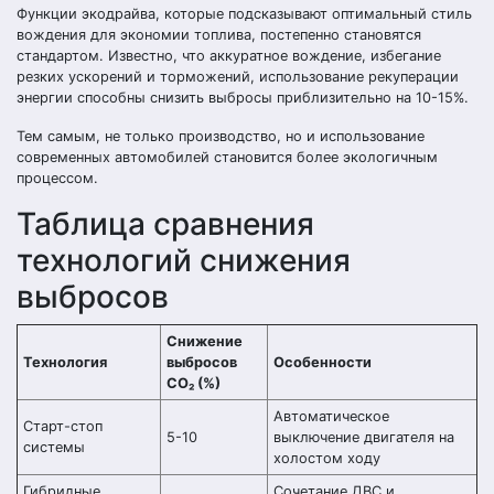
Функции экодрайва, которые подсказывают оптимальный стиль
вождения для экономии топлива, постепенно становятся
стандартом. Известно, что аккуратное вождение, избегание
резких ускорений и торможений, использование рекуперации
энергии способны снизить выбросы приблизительно на 10-15%.
Тем самым, не только производство, но и использование
современных автомобилей становится более экологичным
процессом.
Таблица сравнения
технологий снижения
выбросов
Снижение
Технология
выбросов
Особенности
CO₂ (%)
Автоматическое
Старт-стоп
5-10
выключение двигателя на
системы
холостом ходу
Гибридные
Сочетание ДВС и