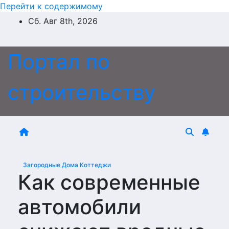
Перейти к содержимому
Сб. Авг 8th, 2026
Портал по
строительству
Загородные Дома Коттеджи
Как современные
автомобили