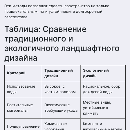
Эти методы позволяют сделать пространство не только
привлекательным, но и устойчивым в долгосрочной
перспективе.
Таблица: Сравнение
традиционного и
экологичного ландшафтного
дизайна
Традиционный
Экологичный
Критерий
дизайн
дизайн
Использование
Высокое, с
Рациональное, сбор
воды
частым поливом
дождевой воды
Местные виды,
Растительные
Экзотические,
устойчивые к
материалы
требующие ухода
климату
Химические
Компост и
Почвоуправление
удобрения
натуральные методы