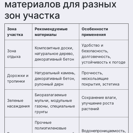
материалов для разных
зон участка
Зона
Рекомендуемые
Особенности
участка
материалы
применения
Удобство и
Композитные доски,
Зона
безопасность,
натуральное дерево,
отдыха
долговечность,
декоративный бетон
устойчивость к погоде
Натуральный камень,
Прочность,
Дорожки и
декоративный бетон,
нескользящие
тропинки
рулонный дерн
покрытия, эстетика
Биоразлагаемые
Сохранение влаги,
Зеленые
мульчи, модульные
улучшение роста
насаждения
газоны, специальные
растений
грунты
Прочные
полиэтиленовые
Водонепроницаемость,