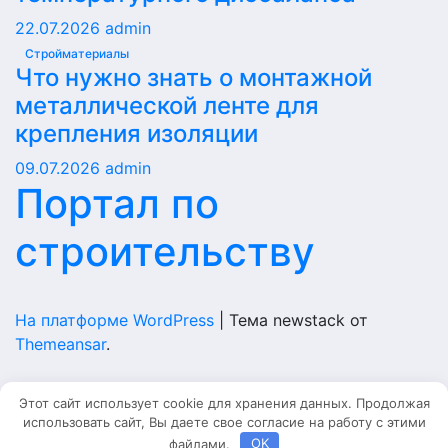
22.07.2026
admin
Стройматериалы
Что нужно знать о монтажной
металлической ленте для
крепления изоляции
09.07.2026
admin
Портал по
строительству
На платформе WordPress
|
Тема newstack от
Themeansar
.
Home
Этот сайт использует cookie для хранения данных. Продолжая
использовать сайт, Вы даете свое согласие на работу с этими
Главная
файлами.
OK