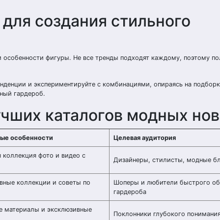
 для создания стильного
и особенности фигуры. Не все тренды подходят каждому, поэтому по
енденции и экспериментируйте с комбинациями, опираясь на подборк
ный гардероб.
учших каталогов модных но
ые особенности
Целевая аудитория
 коллекция фото и видео с
Дизайнеры, стилисты, модные б
вные коллекции и советы по
Шоперы и любители быстрого об
гардероба
е материалы и эксклюзивные
Поклонники глубокого понимани