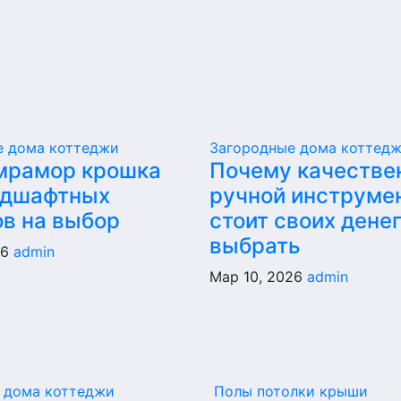
е дома коттеджи
Загородные дома коттед
мрамор крошка
Почему качестве
ндшафтных
ручной инструме
ов на выбор
стоит своих денег
выбрать
26
admin
Мар 10, 2026
admin
 дома коттеджи
Полы потолки крыши