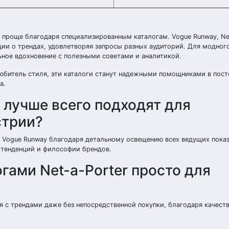
 проще благодаря специализированным каталогам. Vogue Runway, Net
ации о трендах, удовлетворяя запросы разных аудиторий. Для модног
ьное вдохновение с полезными советами и аналитикой.
любитель стиля, эти каталоги станут надежными помощниками в пос
а.
 лучше всего подходят для
стрии?
 Vogue Runway благодаря детальному освещению всех ведущих показ
за тенденций и философии брендов.
гами Net-a-Porter просто для
ия с трендами даже без непосредственной покупки, благодаря качест