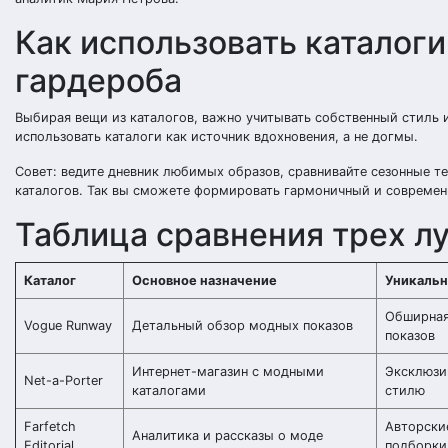
Как использовать каталоги
гардероба
Выбирая вещи из каталогов, важно учитывать собственный стиль 
использовать каталоги как источник вдохновения, а не догмы.
Совет: ведите дневник любимых образов, сравнивайте сезонные т
каталогов. Так вы сможете формировать гармоничный и современ
Таблица сравнения трех л
Каталог
Основное назначение
Уникальн
Обширная
Vogue Runway
Детальный обзор модных показов
показов
Интернет-магазин с модными
Эксклюзи
Net-a-Porter
каталогами
стилю
Farfetch
Авторски
Аналитика и рассказы о моде
Editorial
подборки