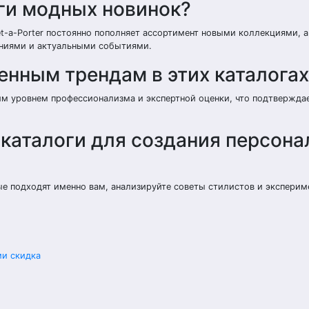
ги модных новинок?
t-a-Porter постоянно пополняет ассортимент новыми коллекциями, а 
нениями и актуальными событиями.
нным трендам в этих каталогах
им уровнем профессионализма и экспертной оценки, что подтвержда
 каталоги для создания персона
ые подходят именно вам, анализируйте советы стилистов и эксперим
ми скидка