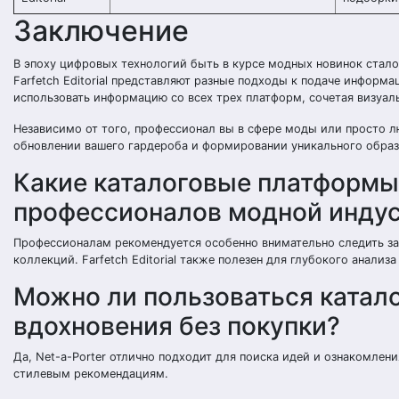
Заключение
В эпоху цифровых технологий быть в курсе модных новинок стало
Farfetch Editorial представляют разные подходы к подаче информ
использовать информацию со всех трех платформ, сочетая визуал
Независимо от того, профессионал вы в сфере моды или просто 
обновлении вашего гардероба и формировании уникального образ
Какие каталоговые платформы
профессионалов модной инду
Профессионалам рекомендуется особенно внимательно следить за
коллекций. Farfetch Editorial также полезен для глубокого анали
Можно ли пользоваться катало
вдохновения без покупки?
Да, Net-a-Porter отлично подходит для поиска идей и ознакомлен
стилевым рекомендациям.