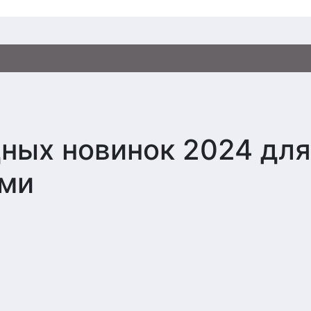
ных новинок 2024 для
ами