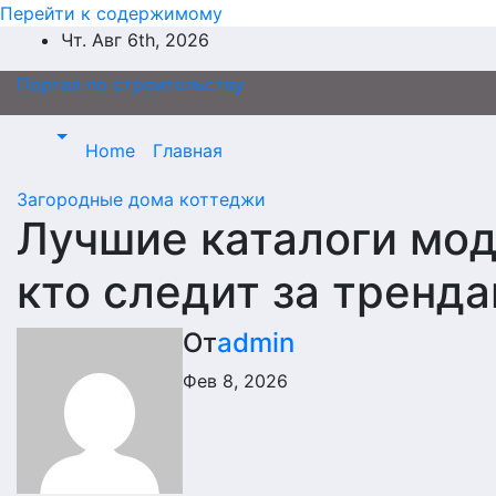
Перейти к содержимому
Чт. Авг 6th, 2026
Портал по строительству
Home
Главная
Загородные дома коттеджи
Лучшие каталоги мод
кто следит за тренд
От
admin
Фев 8, 2026