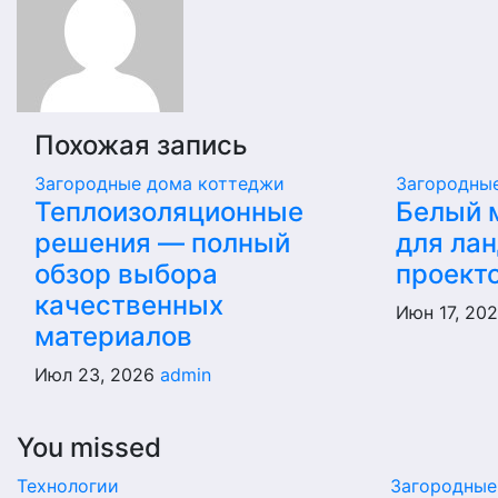
Похожая запись
Загородные дома коттеджи
Загородны
Теплоизоляционные
Белый 
решения — полный
для ла
обзор выбора
проект
качественных
Июн 17, 20
материалов
Июл 23, 2026
admin
You missed
Технологии
Загородные