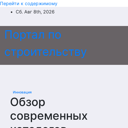
Перейти к содержимому
Сб. Авг 8th, 2026
Портал по
строительству
Инновация
Обзор
современных