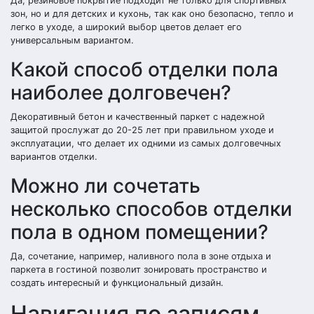
Да, резиновое покрытие подходит не только для спортивных
зон, но и для детских и кухонь, так как оно безопасно, тепло и
легко в уходе, а широкий выбор цветов делает его
универсальным вариантом.
Какой способ отделки пола
наиболее долговечен?
Декоративный бетон и качественный паркет с надежной
защитой прослужат до 20-25 лет при правильном уходе и
эксплуатации, что делает их одними из самых долговечных
вариантов отделки.
Можно ли сочетать
несколько способов отделки
пола в одном помещении?
Да, сочетание, например, наливного пола в зоне отдыха и
паркета в гостиной позволит зонировать пространство и
создать интересный и функциональный дизайн.
Навигация по записям