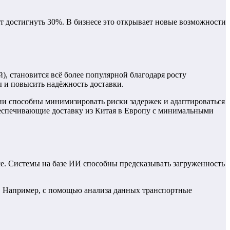
т достигнуть 30%. В бизнесе это открывает новые возможности
 становится всё более популярной благодаря росту
ы и повысить надёжность доставки.
ни способны минимизировать риски задержек и адаптироваться
еспечивающие доставку из Китая в Европу с минимальными
е. Системы на базе ИИ способны предсказывать загруженность
. Например, с помощью анализа данных транспортные