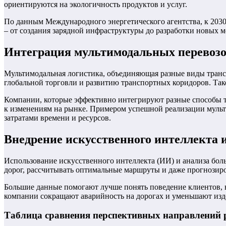
ориентируются на экологичность продуктов и услуг.
По данным Международного энергетического агентства, к 2030
– от создания зарядной инфраструктуры до разработки новых м
Интеграция мультимодальных перевоз
Мультимодальная логистика, объединяющая разные виды трансп
глобальной торговли и развитию транспортных коридоров. Так
Компании, которые эффективно интегрируют разные способы т
к изменениям на рынке. Примером успешной реализации мульт
затратами времени и ресурсов.
Внедрение искусственного интеллекта 
Использование искусственного интеллекта (ИИ) и анализа бол
дорог, рассчитывать оптимальные маршруты и даже прогнозиров
Большие данные помогают лучше понять поведение клиентов, 
компании сокращают аварийность на дорогах и уменьшают изд
Таблица сравнения перспективных направлений р