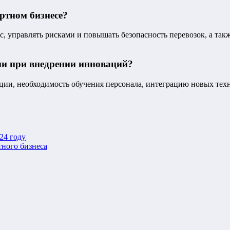
ртном бизнесе?
, управлять рисками и повышать безопасность перевозок, а та
ии при внедрении инноваций?
ии, необходимость обучения персонала, интеграцию новых тех
24 году
тного бизнеса