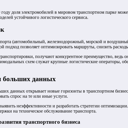
 году доля электромобилей в мировом транспортном парке може
оделей устойчивого логистического сервиса.
ок
орта (автомобильный, железнодорожный, морской и воздушный),
ой подход позволяет оптимизировать маршруты, снизить расход
ранспортировки, получают конкурентное преимущество, ведь о
имодальных схем служат крупные логистические операторы, об
и больших данных
ьших данных открывает новые горизонты в транспортном бизнес
ать спрос на те или иные услуги.
выявить неэффективности и разработать стратегии оптимизации
ержки на техническое обслуживание транспорта.
азвития транспортного бизнеса