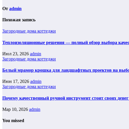
От
admin
Похожая запись
Загородные дома коттеджи
Теплоизоляционные решения — полный обзор выбора каче
Июл 23, 2026
admin
Загородные дома коттеджи
Белый мрамор крошка для ландшафтных проектов на выб
Июн 17, 2026
admin
Загородные дома коттеджи
Почему качественный ручной инструмент стоит своих денег
Мар 10, 2026
admin
You missed