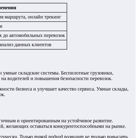
енения
я маршрута, онлайн трекинг
ки
 до автомобильных перевозок
анализ данных клиентов
и умные складские системы. Беспилотные грузовики,
на водителей и повышения безопасности перевозок.
ности бизнеса и улучшает качество сервиса. Умные склады,
ок.
огичным и ориентированным на устойчивое развитие.
ий, желающих оставаться конкурентоспособными на рынке.
гически. Только такой подход позволит не только повысить