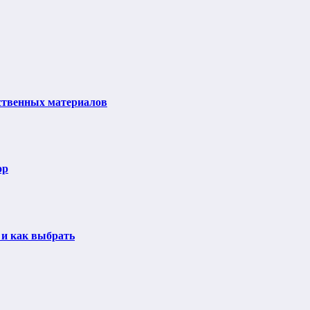
ственных материалов
ор
 и как выбрать