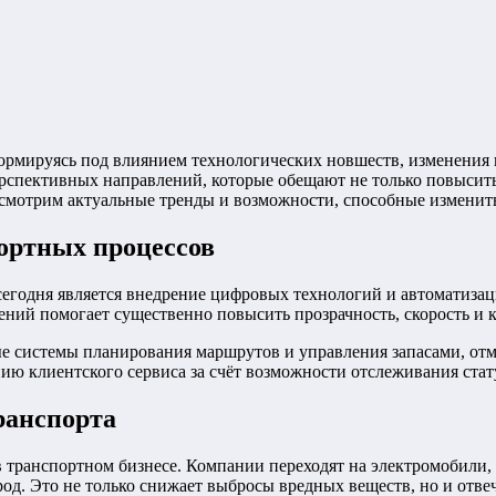
формируясь под влиянием технологических новшеств, изменения
рспективных направлений, которые обещают не только повысить 
смотрим актуальные тренды и возможности, способные изменит
ортных процессов
сегодня является внедрение цифровых технологий и автоматизац
ний помогает существенно повысить прозрачность, скорость и к
е системы планирования маршрутов и управления запасами, отм
ию клиентского сервиса за счёт возможности отслеживания стат
ранспорта
в транспортном бизнесе. Компании переходят на электромобили
д. Это не только снижает выбросы вредных веществ, но и отвеч