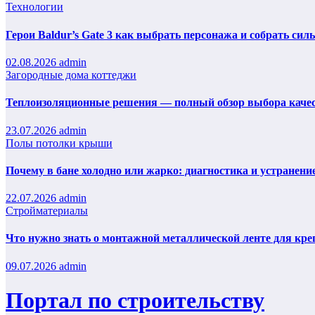
Технологии
Герои Baldur’s Gate 3 как выбрать персонажа и собрать сил
02.08.2026
admin
Загородные дома коттеджи
Теплоизоляционные решения — полный обзор выбора каче
23.07.2026
admin
Полы потолки крыши
Почему в бане холодно или жарко: диагностика и устранени
22.07.2026
admin
Стройматериалы
Что нужно знать о монтажной металлической ленте для кре
09.07.2026
admin
Портал по строительству