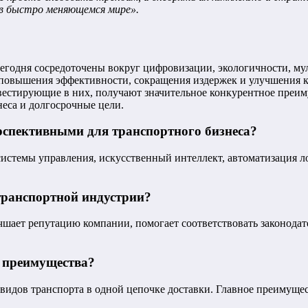
 в быстро меняющемся мире».
сегодня сосредоточены вокруг цифровизации, экологичности, м
повышения эффективности, сокращения издержек и улучшения к
нвестирующие в них, получают значительное конкурентное преи
еса и долгосрочные цели.
ерспективными для транспортного бизнеса?
стемы управления, искусственный интеллект, автоматизация ло
транспортной индустрии?
шает репутацию компании, помогает соответствовать законодат
х преимущества?
идов транспорта в одной цепочке доставки. Главное преимуществ