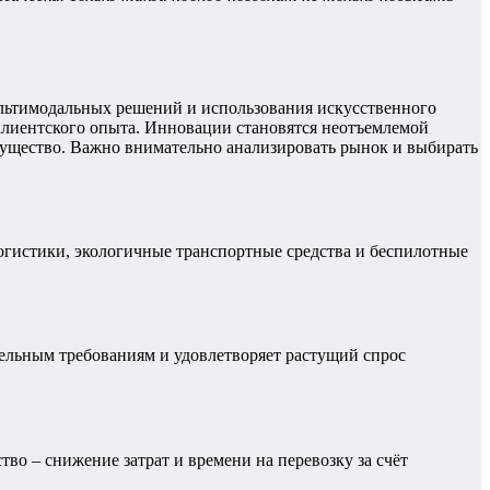
ультимодальных решений и использования искусственного
лиентского опыта. Инновации становятся неотъемлемой
мущество. Важно внимательно анализировать рынок и выбирать
гистики, экологичные транспортные средства и беспилотные
ельным требованиям и удовлетворяет растущий спрос
о – снижение затрат и времени на перевозку за счёт