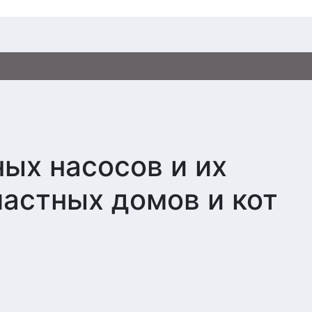
ых насосов и их
астных домов и кот