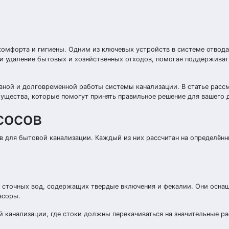
комфорта и гигиены. Одним из ключевых устройств в системе отвода
 и удаление бытовых и хозяйственных отходов, помогая поддерживат
вной и долговременной работы системы канализации. В статье рас
ущества, которые помогут принять правильное решение для вашего 
сосов
в для бытовой канализации. Каждый из них рассчитан на определённ
х сточных вод, содержащих твердые включения и фекалии. Они осн
асоры.
й канализации, где стоки должны перекачиваться на значительные р