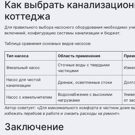
Как выбрать канализацион
коттеджа
Для правильного выбора насосного оборудования необходимо учи
включений, конфигурацию системы канализации и бюджет.
Таблица сравнения основных видов насосов:
Тип насоса
Область применения
Преи
Сточные воды с твердыми
Фекальный насос
Измел
частицами
Насос для чистой
Дренаж, осветленные стоки
Долго
канализации
Водоснабжение с высокими
Униве
Насос с измельчителем
нагрузками
от за
Автор советует: «Для максимального комфорта в частном доме в
избежать перебоев в работе и снизить расходы на ремонт».
Заключение