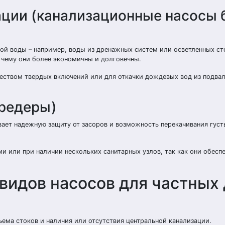
ации (канализационные насосы 
той воды – например, воды из дренажных систем или осветленных ст
 чему они более экономичны и долговечны.
еством твердых включений или для откачки дождевых вод из подвал
шредеры)
ает надежную защиту от засоров и возможность перекачивания густ
и или при наличии нескольких санитарных узлов, так как они обесп
видов насосов для частных
ъема стоков и наличия или отсутствия центральной канализации.