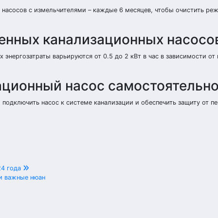
 насосов с измельчителями – каждые 6 месяцев, чтобы очистить ре
менных канализационных насосо
нергозатраты варьируются от 0.5 до 2 кВт в час в зависимости от
ационный насос самостоятельн
 подключить насос к системе канализации и обеспечить защиту от пе
24 года
и важные нюан