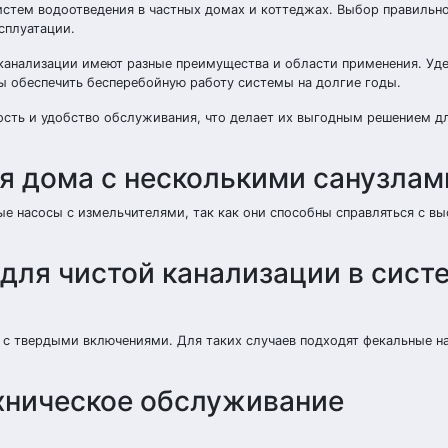
тем водоотведения в частных домах и коттеджах. Выбор правильно
сплуатации.
 канализации имеют разные преимущества и области применения. Уд
ы обеспечить бесперебойную работу системы на долгие годы.
сть и удобство обслуживания, что делает их выгодным решением д
я дома с несколькими санузлам
е насосы с измельчителями, так как они способны справляться с в
для чистой канализации в сист
ы с твердыми включениями. Для таких случаев подходят фекальные н
ехническое обслуживание