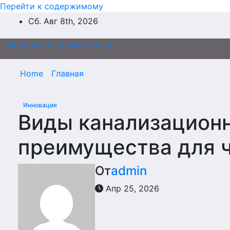
Перейти к содержимому
Сб. Авг 8th, 2026
Портал по строительству
Home
Главная
Инновация
Виды канализационн
преимущества для ч
От
admin
Апр 25, 2026