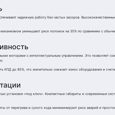
ь
печивают надежную работу без частых засоров. Высококачественны
м механизмом уменьшают риск поломок на 35% по сравнению с обыч
тивность
ыми моторами с интеллектуальным управлением. Это позволяет со
ю.
ь КПД до 85%, что значительно снижает износ оборудования и счета
атации
тью установки «под ключ». Компактные габариты и современные си
ты от перегрева и сухого хода минимизируют риск аварий и простое