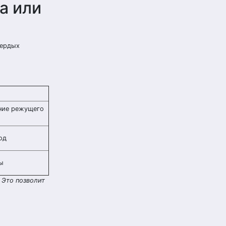
а или
вердых
ние режущего
од
ы
 Это позволит