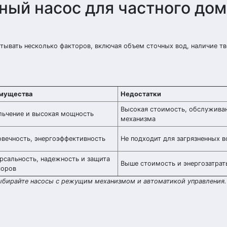
ный насос для частного дом
тывать несколько факторов, включая объем сточных вод, наличие т
мущества
Недостатки
Высокая стоимость, обслужива
ьчение и высокая мощность
механизма
вечность, энергоэффективность
Не подходит для загрязненных в
рсальность, надежность и защита
Выше стоимость и энергозатрат
соров
ыбирайте насосы с режущим механизмом и автоматикой управления.