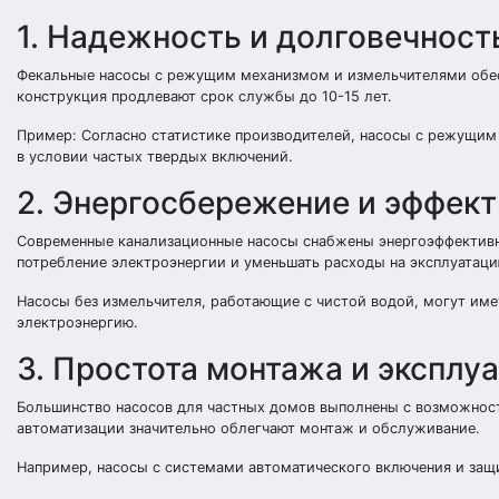
1. Надежность и долговечност
Фекальные насосы с режущим механизмом и измельчителями обес
конструкция продлевают срок службы до 10-15 лет.
Пример: Согласно статистике производителей, насосы с режущи
в условии частых твердых включений.
2. Энергосбережение и эффек
Современные канализационные насосы снабжены энергоэффективн
потребление электроэнергии и уменьшать расходы на эксплуатаци
Насосы без измельчителя, работающие с чистой водой, могут имет
электроэнергию.
3. Простота монтажа и эксплу
Большинство насосов для частных домов выполнены с возможнос
автоматизации значительно облегчают монтаж и обслуживание.
Например, насосы с системами автоматического включения и защи