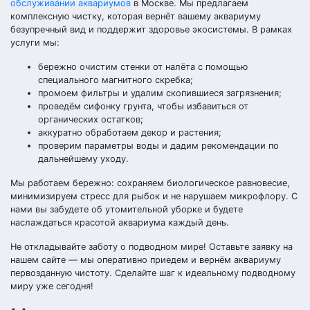
обслуживании аквариумов
в Москве. Мы предлагаем
комплексную чистку, которая вернёт вашему аквариуму
безупречный вид и поддержит здоровье экосистемы. В рамках
услуги мы:
бережно очистим стенки от налёта с помощью
специального магнитного скребка;
промоем фильтры и удалим скопившиеся загрязнения;
проведём сифонку грунта, чтобы избавиться от
органических остатков;
аккуратно обработаем декор и растения;
проверим параметры воды и дадим рекомендации по
дальнейшему уходу.
Мы работаем бережно: сохраняем биологическое равновесие,
минимизируем стресс для рыбок и не нарушаем микрофлору. С
нами вы забудете об утомительной уборке и будете
наслаждаться красотой аквариума каждый день.
Не откладывайте заботу о подводном мире! Оставьте заявку на
нашем сайте — мы оперативно приедем и вернём аквариуму
первозданную чистоту. Сделайте шаг к идеальному подводному
миру уже сегодня!