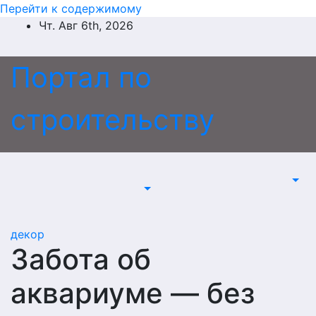
Перейти к содержимому
Чт. Авг 6th, 2026
Портал по
строительству
декор
Забота об
аквариуме — без