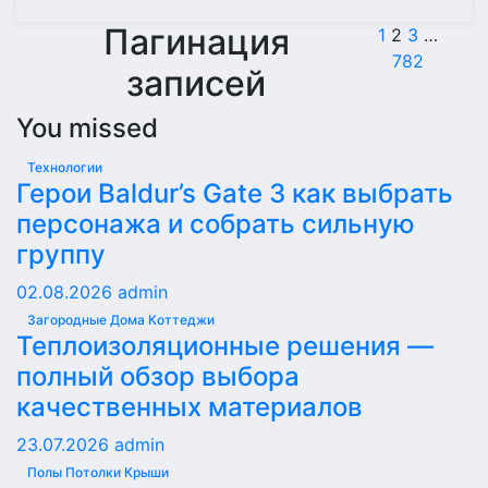
Пагинация
1
2
3
…
782
записей
You missed
Технологии
Герои Baldur’s Gate 3 как выбрать
персонажа и собрать сильную
группу
02.08.2026
admin
Загородные Дома Коттеджи
Теплоизоляционные решения —
полный обзор выбора
качественных материалов
23.07.2026
admin
Полы Потолки Крыши