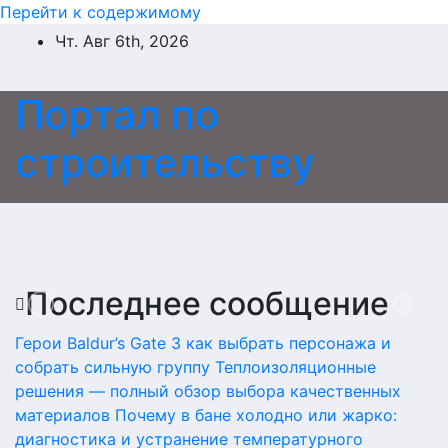
Перейти к содержимому
Чт. Авг 6th, 2026
Портал по
строительству
Последнее сообщение
Герои Baldur’s Gate 3 как выбрать персонажа и
собрать сильную группу
Теплоизоляционные
решения — полный обзор выбора качественных
материалов
Почему в бане холодно или жарко:
диагностика и устранение температурного